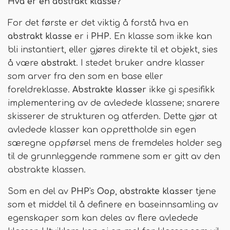
Hva er en abstrakt klasse?
For det første er det viktig å forstå hva en
abstrakt klasse
er i
PHP
. En klasse som ikke kan
bli instantiert, eller gjøres direkte til et objekt, sies
å være
abstrakt
. I stedet bruker andre klasser
som arver fra den som en base eller
foreldreklasse.
Abstrakte klasser
ikke gi spesifikk
implementering av de avledede klassene; snarere
skisserer de strukturen og atferden. Dette gjør at
avledede klasser kan opprettholde sin egen
særegne oppførsel mens de fremdeles holder seg
til de grunnleggende rammene som er gitt av den
abstrakte klassen.
Som en del av
PHP
's
Oop
,
abstrakte klasser
tjene
som et middel til å definere en baseinnsamling av
egenskaper som kan deles av flere avledede