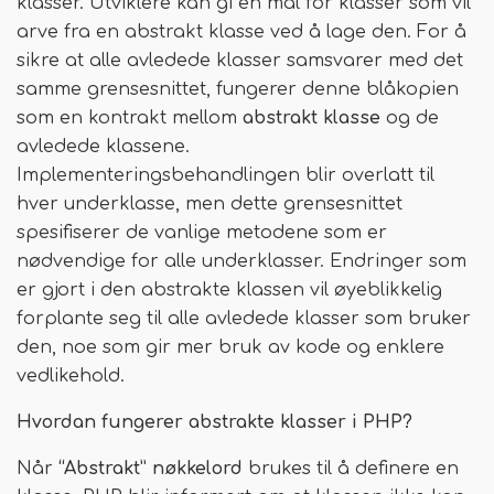
klasser. Utviklere kan gi en mal for klasser som vil
arve fra en abstrakt klasse ved å lage den. For å
sikre at alle avledede klasser samsvarer med det
samme grensesnittet, fungerer denne blåkopien
som en kontrakt mellom
abstrakt klasse
og de
avledede klassene.
Implementeringsbehandlingen blir overlatt til
hver underklasse, men dette grensesnittet
spesifiserer de vanlige metodene som er
nødvendige for alle underklasser. Endringer som
er gjort i den abstrakte klassen vil øyeblikkelig
forplante seg til alle avledede klasser som bruker
den, noe som gir mer bruk av kode og enklere
vedlikehold.
Hvordan fungerer abstrakte klasser i PHP?
Når
“Abstrakt” nøkkelord
brukes til å definere en