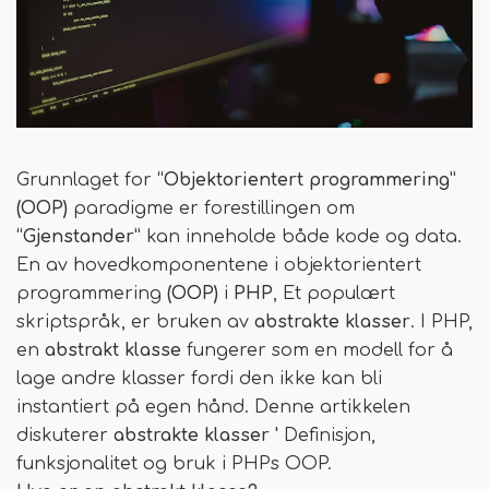
Grunnlaget for
“Objektorientert programmering”
(OOP)
paradigme er forestillingen om
“Gjenstander”
kan inneholde både kode og data.
En av hovedkomponentene i objektorientert
programmering
(OOP)
i
PHP
, Et populært
skriptspråk, er bruken av
abstrakte klasser
. I PHP,
en
abstrakt klasse
fungerer som en modell for å
lage andre klasser fordi den ikke kan bli
instantiert på egen hånd. Denne artikkelen
diskuterer
abstrakte klasser '
Definisjon,
funksjonalitet og bruk i PHPs OOP.