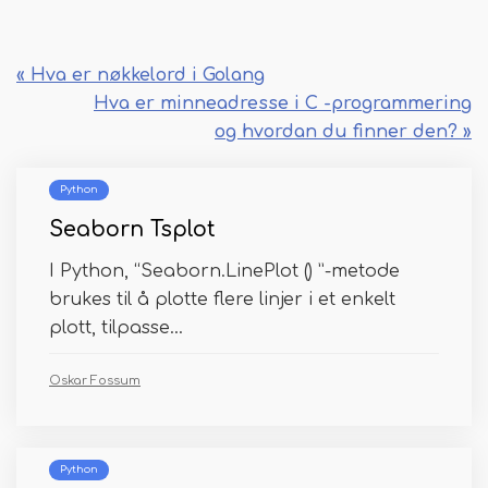
« Hva er nøkkelord i Golang
Hva er minneadresse i C -programmering
og hvordan du finner den? »
Python
Seaborn Tsplot
I Python, “Seaborn.LinePlot () ”-metode
brukes til å plotte flere linjer i et enkelt
plott, tilpasse...
Oskar Fossum
Python