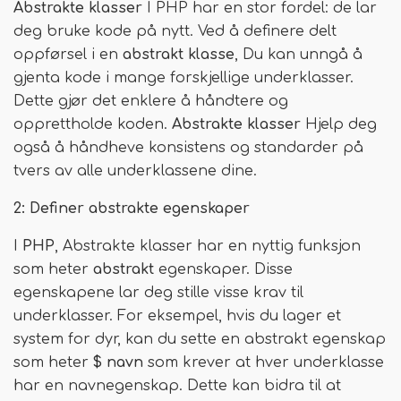
Abstrakte klasser
I PHP har en stor fordel: de lar
deg bruke kode på nytt. Ved å definere delt
oppførsel i en
abstrakt klasse
, Du kan unngå å
gjenta kode i mange forskjellige underklasser.
Dette gjør det enklere å håndtere og
opprettholde koden.
Abstrakte klasser
Hjelp deg
også å håndheve konsistens og standarder på
tvers av alle underklassene dine.
2: Definer abstrakte egenskaper
I
PHP
, Abstrakte klasser har en nyttig funksjon
som heter
abstrakt
egenskaper. Disse
egenskapene lar deg stille visse krav til
underklasser. For eksempel, hvis du lager et
system for dyr, kan du sette en abstrakt egenskap
som heter
$ navn
som krever at hver underklasse
har en navnegenskap. Dette kan bidra til at