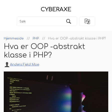
CYBERAXE
Hjemmeside
PHP
Hva er OOP -abstrakt klasse i PHP?
Hva er OOP -abstrakt
klasse i PHP?
Anders Fjeld Moe