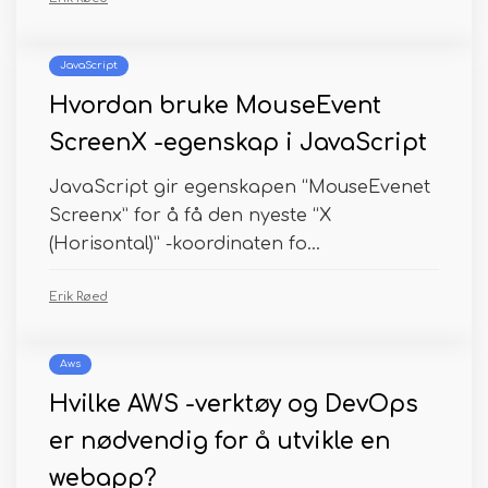
JavaScript
Hvordan bruke MouseEvent
ScreenX -egenskap i JavaScript
JavaScript gir egenskapen “MouseEvenet
Screenx” for å få den nyeste “X
(Horisontal)” -koordinaten fo...
Erik Røed
Aws
Hvilke AWS -verktøy og DevOps
er nødvendig for å utvikle en
webapp?