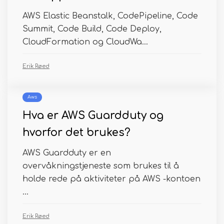
AWS Elastic Beanstalk, CodePipeline, Code
Summit, Code Build, Code Deploy,
CloudFormation og CloudWa...
Erik Røed
Aws
Hva er AWS Guardduty og
hvorfor det brukes?
AWS Guardduty er en
overvåkningstjeneste som brukes til å
holde rede på aktiviteter på AWS -kontoen
...
Erik Røed