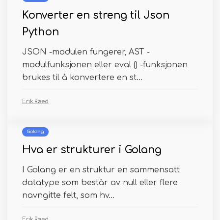
Konverter en streng til Json
Python
JSON -modulen fungerer, AST -
modulfunksjonen eller eval () -funksjonen
brukes til å konvertere en st...
Erik Røed
Golang
Hva er strukturer i Golang
I Golang er en struktur en sammensatt
datatype som består av null eller flere
navngitte felt, som hv...
Erik Røed