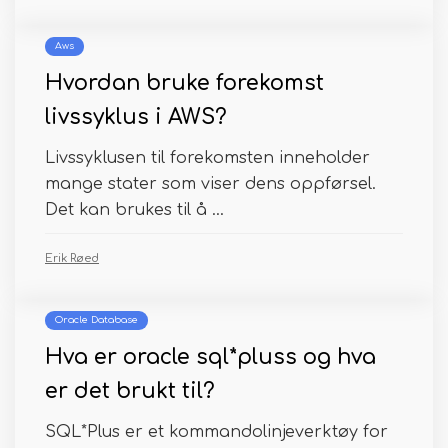
Aws
Hvordan bruke forekomst
livssyklus i AWS?
Livssyklusen til forekomsten inneholder
mange stater som viser dens oppførsel.
Det kan brukes til å ...
Erik Røed
Oracle Database
Hva er oracle sql*pluss og hva
er det brukt til?
SQL*Plus er et kommandolinjeverktøy for