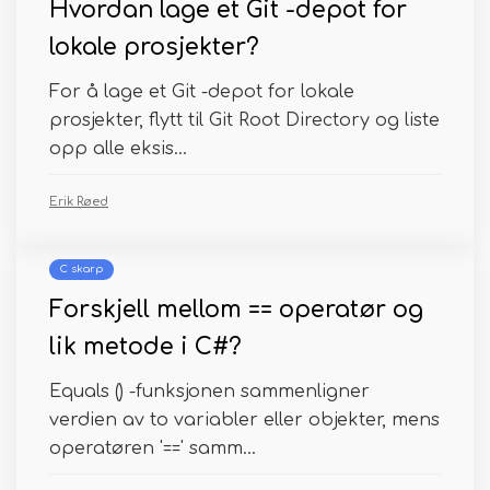
Hvordan lage et Git -depot for
lokale prosjekter?
For å lage et Git -depot for lokale
prosjekter, flytt til Git Root Directory og liste
opp alle eksis...
Erik Røed
C skarp
Forskjell mellom == operatør og
lik metode i C#?
Equals () -funksjonen sammenligner
verdien av to variabler eller objekter, mens
operatøren '==' samm...