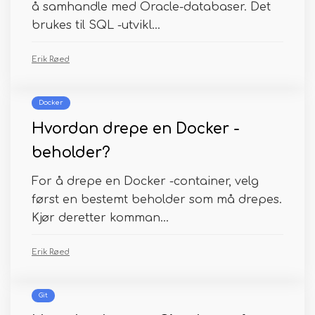
å samhandle med Oracle-databaser. Det
brukes til SQL -utvikl...
Erik Røed
Docker
Hvordan drepe en Docker -
beholder?
For å drepe en Docker -container, velg
først en bestemt beholder som må drepes.
Kjør deretter komman...
Erik Røed
Git