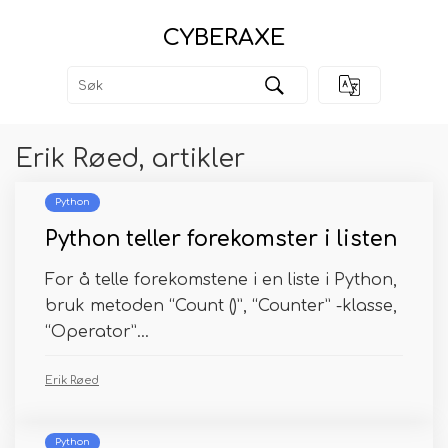
CYBERAXE
Erik Røed, artikler
Python
Python teller forekomster i listen
For å telle forekomstene i en liste i Python,
bruk metoden “Count ()”, “Counter” -klasse,
“Operator”...
Erik Røed
Python