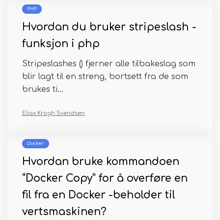
PHP
Hvordan du bruker stripeslash -
funksjon i php
Stripeslashes () fjerner alle tilbakeslag som
blir lagt til en streng, bortsett fra de som
brukes ti...
Elias Krogh Svendsen
Docker
Hvordan bruke kommandoen
“Docker Copy” for å overføre en
fil fra en Docker -beholder til
vertsmaskinen?