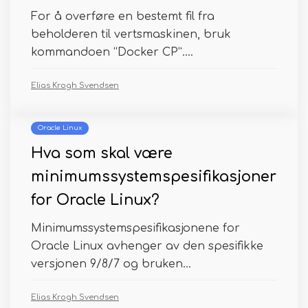
For å overføre en bestemt fil fra
beholderen til vertsmaskinen, bruk
kommandoen “Docker CP”....
Elias Krogh Svendsen
Oracle Linux
Hva som skal være
minimumssystemspesifikasjoner
for Oracle Linux?
Minimumssystemspesifikasjonene for
Oracle Linux avhenger av den spesifikke
versjonen 9/8/7 og bruken...
Elias Krogh Svendsen