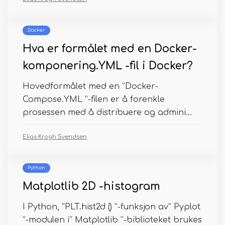
Docker
Hva er formålet med en Docker-
komponering.YML -fil i Docker?
Hovedformålet med en “Docker-
Compose.YML ”-filen er å forenkle
prosessen med å distribuere og admini...
Elias Krogh Svendsen
Python
Matplotlib 2D -histogram
I Python, “PLT.hist2d () ”-funksjon av“ Pyplot
”-modulen i“ Matplotlib ”-biblioteket brukes