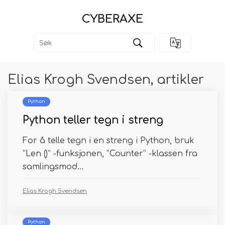
CYBERAXE
Elias Krogh Svendsen, artikler
Python
Python teller tegn i streng
For å telle tegn i en streng i Python, bruk
“Len ()” -funksjonen, “Counter” -klassen fra
samlingsmod...
Elias Krogh Svendsen
Python