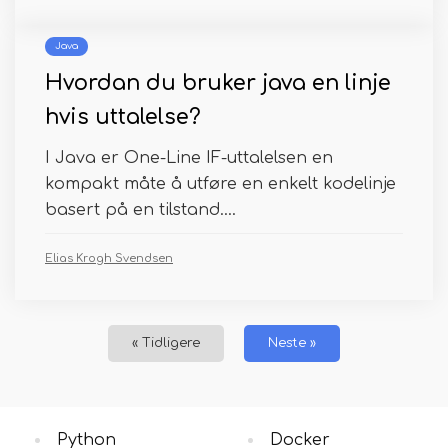
Java
Hvordan du bruker java en linje
hvis uttalelse?
I Java er One-Line IF-uttalelsen en
kompakt måte å utføre en enkelt kodelinje
basert på en tilstand....
Elias Krogh Svendsen
« Tidligere
Neste »
Python
Docker