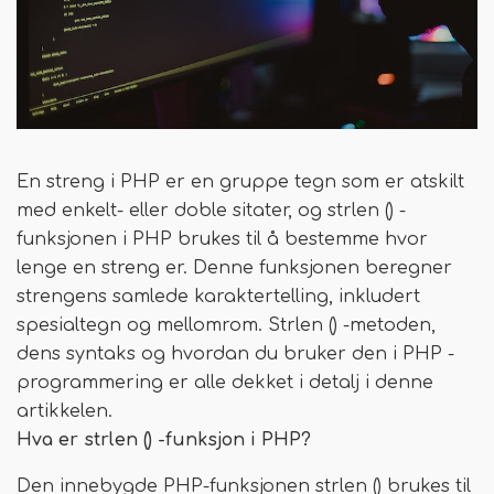
En streng i PHP er en gruppe tegn som er atskilt
med enkelt- eller doble sitater, og strlen () -
funksjonen i PHP brukes til å bestemme hvor
lenge en streng er. Denne funksjonen beregner
strengens samlede karaktertelling, inkludert
spesialtegn og mellomrom. Strlen () -metoden,
dens syntaks og hvordan du bruker den i PHP -
programmering er alle dekket i detalj i denne
artikkelen.
Hva er strlen () -funksjon i PHP?
Den innebygde PHP-funksjonen strlen () brukes til