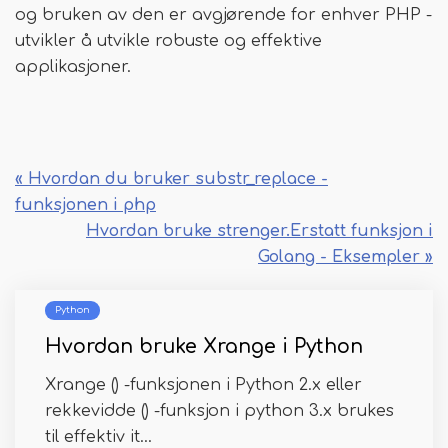
og bruken av den er avgjørende for enhver PHP -
utvikler å utvikle robuste og effektive
applikasjoner.
« Hvordan du bruker substr_replace -
funksjonen i php
Hvordan bruke strenger.Erstatt funksjon i
Golang - Eksempler »
Python
Hvordan bruke Xrange i Python
Xrange () -funksjonen i Python 2.x eller
rekkevidde () -funksjon i python 3.x brukes
til effektiv it...