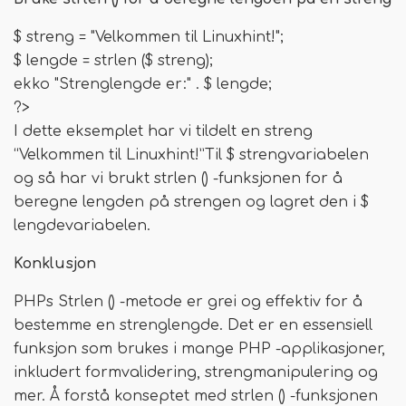
$ streng = "Velkommen til Linuxhint!";
$ lengde = strlen ($ streng);
ekko "Strenglengde er:" . $ lengde;
?>
I dette eksemplet har vi tildelt en streng
“Velkommen til Linuxhint!”Til $ strengvariabelen
og så har vi brukt strlen () -funksjonen for å
beregne lengden på strengen og lagret den i $
lengdevariabelen.
Konklusjon
PHPs Strlen () -metode er grei og effektiv for å
bestemme en strenglengde. Det er en essensiell
funksjon som brukes i mange PHP -applikasjoner,
inkludert formvalidering, strengmanipulering og
mer. Å forstå konseptet med strlen () -funksjonen