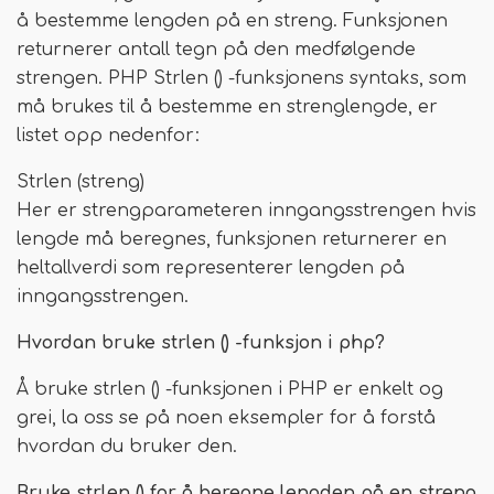
å bestemme lengden på en streng. Funksjonen
returnerer antall tegn på den medfølgende
strengen. PHP Strlen () -funksjonens syntaks, som
må brukes til å bestemme en strenglengde, er
listet opp nedenfor:
Strlen (streng)
Her er strengparameteren inngangsstrengen hvis
lengde må beregnes, funksjonen returnerer en
heltallverdi som representerer lengden på
inngangsstrengen.
Hvordan bruke strlen () -funksjon i php?
Å bruke strlen () -funksjonen i PHP er enkelt og
grei, la oss se på noen eksempler for å forstå
hvordan du bruker den.
Bruke strlen () for å beregne lengden på en streng