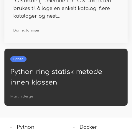
“OS.mkdir () ”-metode for“ OS ”-modulen
brukes til å lage en enkelt katalog, flere
kataloger og nest...
Daniel Johnsen
Python
Python ring statisk metode
innen klassen
Martin Berge
Python
Docker