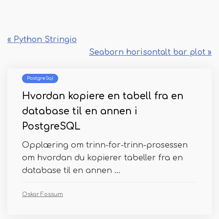
« Python Stringio
Seaborn horisontalt bar plot »
PostgreSql
Hvordan kopiere en tabell fra en
database til en annen i
PostgreSQL
Opplæring om trinn-for-trinn-prosessen
om hvordan du kopierer tabeller fra en
database til en annen ...
Oskar Fossum