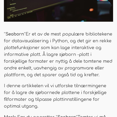
“
Seaborn
”Er et av de mest populære bibliotekene
for datavisualisering i Python, og det gir en rekke
plottefunksjoner som kan lage interaktive og
informative plott. Å lagre sjøborn -plott i
forskjellige formater er nyttig å dele tomtene med
andre enkelt, uavhengig av programvare eller
plattform, og det sparer også tid og krefter.
I denne artikkelen vil vi utforske tilnærmingene
for å lagre de sjøbornede plottene i forskjellige
filformater og tilpasse plottinnstillingene for
optimal utgang.