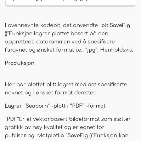
I ovennevnte kodebit, det anvendte “
plt.SaveFig
()
”Funksjon lagrer plottet basert på den
opprettede datarammen ved å spesifisere
filnavnet og ønsket format i.e., “
jpg
”, Henholdsvis.
Produksjon
Her har plottet blitt lagret med det spesifiserte
navnet og i ønsket format deretter.
Lagrer “Seaborn” -plott i “PDF” -format
“
PDF
”Er et vektorbasert bildeformat som støtter
grafikk av høy kvalitet og er egnet for
publisering. Matplotlib "
SaveFig ()
”Funksjon kan