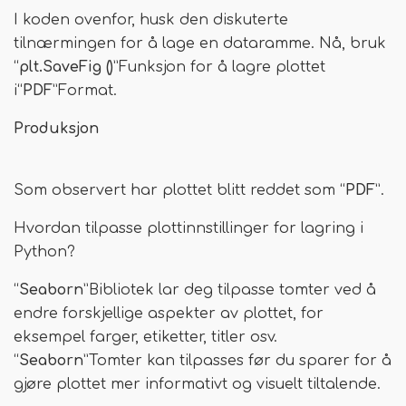
I koden ovenfor, husk den diskuterte
tilnærmingen for å lage en dataramme. Nå, bruk
“
plt.SaveFig ()
”Funksjon for å lagre plottet
i“
PDF
”Format.
Produksjon
Som observert har plottet blitt reddet som “
PDF
”.
Hvordan tilpasse plottinnstillinger for lagring i
Python?
“
Seaborn
”Bibliotek lar deg tilpasse tomter ved å
endre forskjellige aspekter av plottet, for
eksempel farger, etiketter, titler osv.
“
Seaborn
”Tomter kan tilpasses før du sparer for å
gjøre plottet mer informativt og visuelt tiltalende.