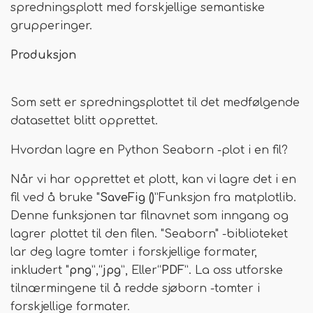
spredningsplott med forskjellige semantiske
grupperinger.
Produksjon
Som sett er spredningsplottet til det medfølgende
datasettet blitt opprettet.
Hvordan lagre en Python Seaborn -plot i en fil?
Når vi har opprettet et plott, kan vi lagre det i en
fil ved å bruke "
SaveFig ()
”Funksjon fra matplotlib.
Denne funksjonen tar filnavnet som inngang og
lagrer plottet til den filen. "Seaborn" -biblioteket
lar deg lagre tomter i forskjellige formater,
inkludert "
png
”,“
jpg
”, Eller“
PDF
”. La oss utforske
tilnærmingene til å redde sjøborn -tomter i
forskjellige formater.