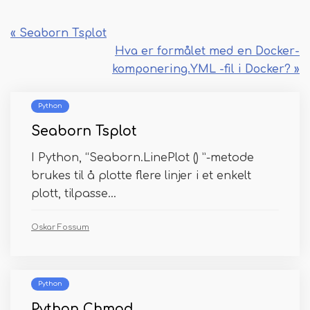
« Seaborn Tsplot
Hva er formålet med en Docker-
komponering.YML -fil i Docker? »
Python
Seaborn Tsplot
I Python, “Seaborn.LinePlot () ”-metode
brukes til å plotte flere linjer i et enkelt
plott, tilpasse...
Oskar Fossum
Python
Python Chmod