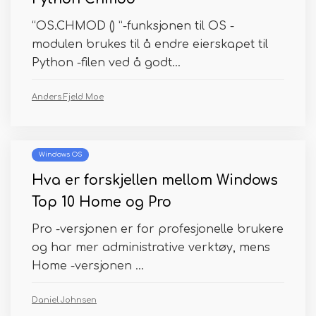
“OS.CHMOD () ”-funksjonen til OS -
modulen brukes til å endre eierskapet til
Python -filen ved å godt...
Anders Fjeld Moe
Windows OS
Hva er forskjellen mellom Windows
Top 10 Home og Pro
Pro -versjonen er for profesjonelle brukere
og har mer administrative verktøy, mens
Home -versjonen ...
Daniel Johnsen