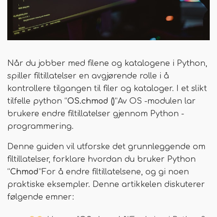
Når du jobber med filene og katalogene i Python,
spiller filtillatelser en avgjørende rolle i å
kontrollere tilgangen til filer og kataloger. I et slikt
tilfelle python “
OS.chmod ()
”Av OS -modulen lar
brukere endre filtillatelser gjennom Python -
programmering.
Denne guiden vil utforske det grunnleggende om
filtillatelser, forklare hvordan du bruker Python
“
Chmod
”For å endre filtillatelsene, og gi noen
praktiske eksempler. Denne artikkelen diskuterer
følgende emner: