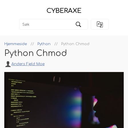
CYBERAXE
Hjemmeside
Python
Python Chmod
Python Chmod
Anders Fjeld Moe