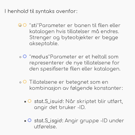
I henhold til syntaks ovenfor:
“
sti
”Parameter er banen til filen eller
katalogen hvis tillatelser må endres.
Strenger og byteobjekter er begge
akseptable.
“
modus
”Parameter er et heltall som
representerer de nye tillatelsene for
den spesifiserte filen eller katalogen.
Tillatelsene er betegnet som en
kombinasjon av følgende konstanter:
stat.S_isuid:
Når skriptet blir utført,
angir det bruker -ID.
stat.S_isgid:
Angir gruppe -ID under
utførelse.