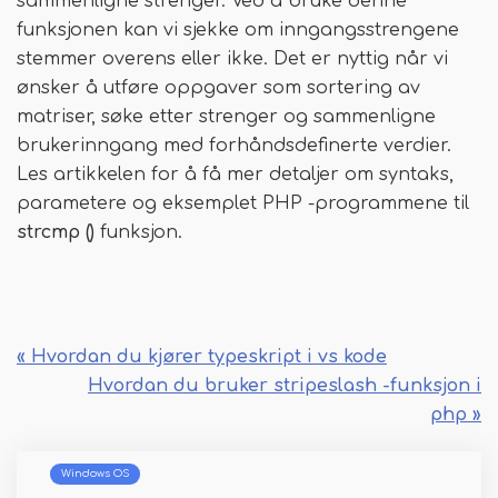
sammenligne strenger. Ved å bruke denne
funksjonen kan vi sjekke om inngangsstrengene
stemmer overens eller ikke. Det er nyttig når vi
ønsker å utføre oppgaver som sortering av
matriser, søke etter strenger og sammenligne
brukerinngang med forhåndsdefinerte verdier.
Les artikkelen for å få mer detaljer om syntaks,
parametere og eksemplet PHP -programmene til
strcmp ()
funksjon.
« Hvordan du kjører typeskript i vs kode
Hvordan du bruker stripeslash -funksjon i
php »
Windows OS