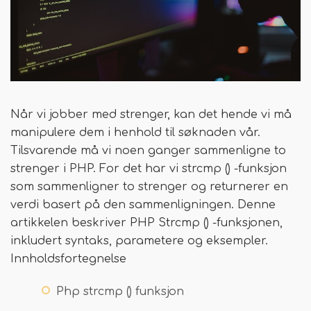
Når vi jobber med strenger, kan det hende vi må
manipulere dem i henhold til søknaden vår.
Tilsvarende må vi noen ganger sammenligne to
strenger i PHP. For det har vi strcmp () -funksjon
som sammenligner to strenger og returnerer en
verdi basert på den sammenligningen. Denne
artikkelen beskriver PHP Strcmp () -funksjonen,
inkludert syntaks, parametere og eksempler.
Innholdsfortegnelse
Php strcmp () funksjon