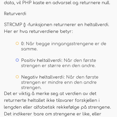
data, vil PHP kaste en advarsel og returnere null.
Returverdi
STRCMP () -funksjonen returnerer en heltallverdi.
Her er hva returverdiene betyr:
0
: Når begge inngangsstrengene er de
samme.
Positiv heltallverdi
: Når den første
strengen er større enn den andre.
Negativ heltallverdi
: Når den første
strengen er mindre enn den andre
strengen.
Det er viktig å merke seg at verdien av det
returnerte heltallet ikke tilsvarer forskjellen i
lengden eller alfabetisk rekkefølge på strengene.
Det indikerer bare om strengene er like, eller