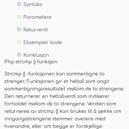
Syntaks
Parametere
Returverdi
Eksempler kode
Konklusjon
Php strcmp () funksjon
Strcmp () -funksjonen kan sammenligne to
strenger. Funksjonen gir et heltall som angir
sammenligningsresultatet mellom de to strengene.
Den returnerer en heltallverdi som indikerer
forholdet mellom de to strengene. Verdien som
returneres av strcmp () kan brukes til å sjekke om
inngangsstrengene stemmer overens med
hverandre, eller om begge er forskjellige.