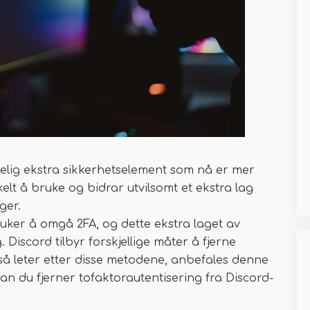
ydelig ekstra sikkerhetselement som nå er mer
kelt å bruke og bidrar utvilsomt et ekstra lag
ger.
uker å omgå 2FA, og dette ekstra laget av
Discord tilbyr forskjellige måter å fjerne
så leter etter disse metodene, anbefales denne
an du fjerner tofaktorautentisering fra Discord-