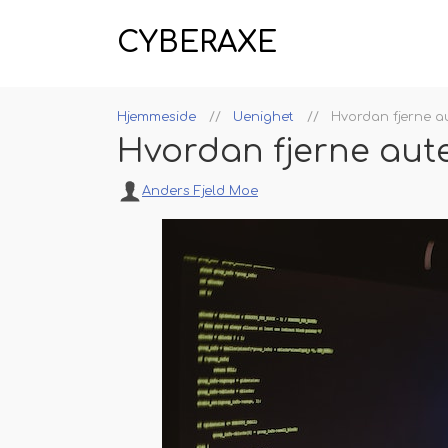
CYBERAXE
Hjemmeside
Uenighet
Hvordan fjerne au
Hvordan fjerne aute
Anders Fjeld Moe