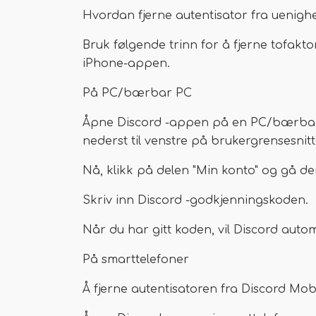
Hvordan fjerne autentisator fra uenigh
Bruk følgende trinn for å fjerne tofakto
iPhone-appen.
På PC/bærbar PC
Åpne Discord -appen på en PC/bærbar PC
nederst til venstre på brukergrensesnitt
Nå, klikk på delen "Min konto" og gå deret
Skriv inn Discord -godkjenningskoden.
Når du har gitt koden, vil Discord autom
På smarttelefoner
Å fjerne autentisatoren fra Discord Mobi