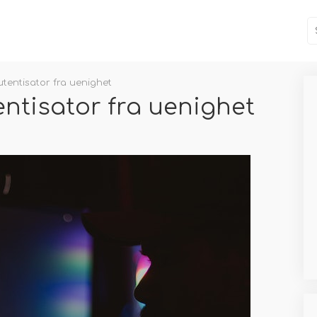
tentisator fra uenighet
ntisator fra uenighet