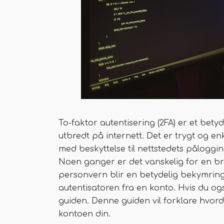
To-faktor autentisering (2FA) er et bet
utbredt på internett. Det er trygt og en
med beskyttelse til nettstedets påloggin
Noen ganger er det vanskelig for en br
personvern blir en betydelig bekymring. 
autentisatoren fra en konto. Hvis du og
guiden. Denne guiden vil forklare hvord
kontoen din.