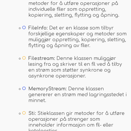
metoder for å utføre operasjoner på
individuelle filer som oppretting,
kopiering, sletting, flytting og åpning.
FileInfo:
Det er en klasse som tilbyr
forskjellige egenskaper og metoder som
muliggjør oppretting, kopiering, sletting,
flytting og åpning av filer.
Filestream:
Denne klassen muliggjør
lesing fra og skriver til en fil ved å tilby
en strøm som støtter synkrone og
asynkrone operasjoner.
MemoryStream:
Denne klassen
genererer en strøm med lagringsstedet i
minnet.
Sti:
Stieklassen gir metoder for å utføre
operasjoner på strenger som
inneholder informasjon om fil- eller