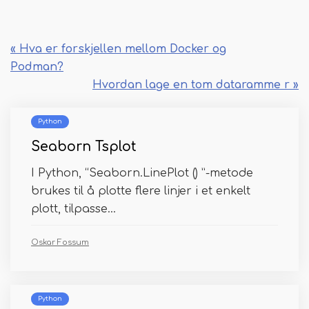
« Hva er forskjellen mellom Docker og
Podman?
Hvordan lage en tom dataramme r »
Python
Seaborn Tsplot
I Python, “Seaborn.LinePlot () ”-metode
brukes til å plotte flere linjer i et enkelt
plott, tilpasse...
Oskar Fossum
Python