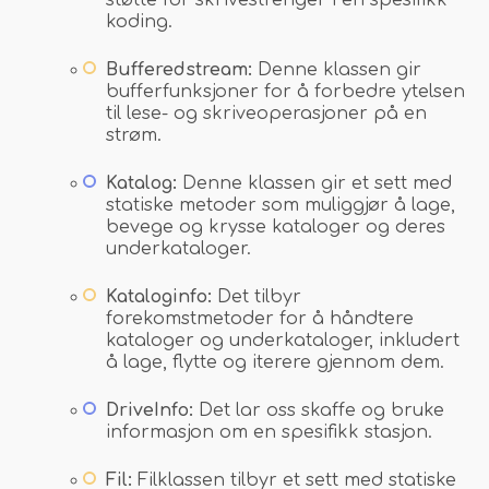
støtte for skrivestrenger i en spesifikk
koding.
Bufferedstream:
Denne klassen gir
bufferfunksjoner for å forbedre ytelsen
til lese- og skriveoperasjoner på en
strøm.
Katalog:
Denne klassen gir et sett med
statiske metoder som muliggjør å lage,
bevege og krysse kataloger og deres
underkataloger.
Kataloginfo:
Det tilbyr
forekomstmetoder for å håndtere
kataloger og underkataloger, inkludert
å lage, flytte og iterere gjennom dem.
DriveInfo:
Det lar oss skaffe og bruke
informasjon om en spesifikk stasjon.
Fil:
Filklassen tilbyr et sett med statiske