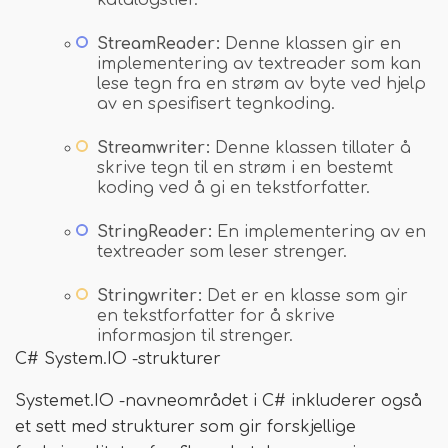
katalogstier.
StreamReader:
Denne klassen gir en
implementering av textreader som kan
lese tegn fra en strøm av byte ved hjelp
av en spesifisert tegnkoding.
Streamwriter:
Denne klassen tillater å
skrive tegn til en strøm i en bestemt
koding ved å gi en tekstforfatter.
StringReader:
En implementering av en
textreader som leser strenger.
Stringwriter:
Det er en klasse som gir
en tekstforfatter for å skrive
informasjon til strenger.
C# System.IO -strukturer
Systemet.IO -navneområdet i C# inkluderer også
et sett med strukturer som gir forskjellige