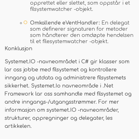
opprettet eller slettet, som oppstår i et
filsystemwatcher -objekt.
Omkallende eVentHandler:
En delegat
som definerer signaturen for metoder
som håndterer den omdøpte hendelsen
til et filesystemwatcher -objekt.
Konklusjon
Systemet.IO -navneområdet i C# gir klasser som
lar oss jobbe med filsystemet og kontrollere
inngang og utdata og administrere filsystemets
sikkerhet. Systemet.Io navneområde i .Net
Framework lar oss samhandle med filsystemet og
andre inngangs-/utgangsstrømmer. For mer
informasjon om systemet.IO -navneområder,
strukturer, oppregninger og delegater, les
artikkelen.