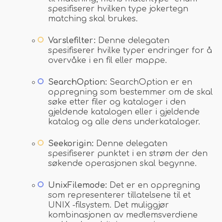
spesifiserer hvilken type jokertegn
matching skal brukes.
Varslefilter:
Denne delegaten
spesifiserer hvilke typer endringer for å
overvåke i en fil eller mappe.
SearchOption:
SearchOption er en
oppregning som bestemmer om de skal
søke etter filer og kataloger i den
gjeldende katalogen eller i gjeldende
katalog og alle dens underkataloger.
Seekorigin:
Denne delegaten
spesifiserer punktet i en strøm der den
søkende operasjonen skal begynne.
UnixFilemode:
Det er en oppregning
som representerer tillatelsene til et
UNIX -filsystem. Det muliggjør
kombinasjonen av medlemsverdiene