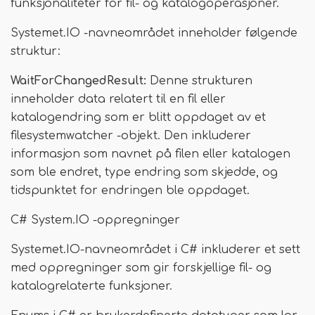
funksjonaliteter for fil- og katalogoperasjoner.
Systemet.IO -navneområdet inneholder følgende
struktur:
WaitForChangedResult:
Denne strukturen
inneholder data relatert til en fil eller
katalogendring som er blitt oppdaget av et
filesystemwatcher -objekt. Den inkluderer
informasjon som navnet på filen eller katalogen
som ble endret, type endring som skjedde, og
tidspunktet for endringen ble oppdaget.
C# System.IO -oppregninger
Systemet.IO-navneområdet i C# inkluderer et sett
med oppregninger som gir forskjellige fil- og
katalogrelaterte funksjoner.