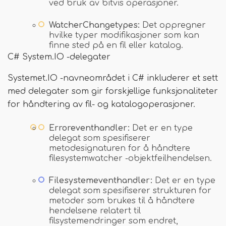
ved bruk av bitvis operasjoner.
WatcherChangetypes:
Det oppregner
hvilke typer modifikasjoner som kan
finne sted på en fil eller katalog.
C# System.IO -delegater
Systemet.IO -navneområdet i C# inkluderer et sett
med delegater som gir forskjellige funksjonaliteter
for håndtering av fil- og katalogoperasjoner.
Erroreventhandler:
Det er en type
delegat som spesifiserer
metodesignaturen for å håndtere
filesystemwatcher -objektfeilhendelsen.
Filesystemeventhandler:
Det er en type
delegat som spesifiserer strukturen for
metoder som brukes til å håndtere
hendelsene relatert til
filsystemendringer som endret,