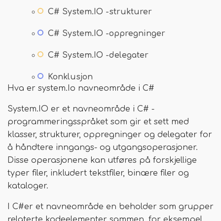
C# System.IO -strukturer
C# System.IO -oppregninger
C# System.IO -delegater
Konklusjon
Hva er system.Io navneområde i C#
System.IO er et navneområde i C# -
programmeringsspråket som gir et sett med
klasser, strukturer, oppregninger og delegater for
å håndtere inngangs- og utgangsoperasjoner.
Disse operasjonene kan utføres på forskjellige
typer filer, inkludert tekstfiler, binære filer og
kataloger.
I C#er et navneområde en beholder som grupper
relaterte kodeelementer sammen, for eksempel