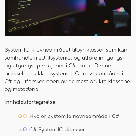
System.IO -navneområdet tilbyr klasser som kan
samhandle med filsystemet og utføre inngangs-
og utgangsoperasjoner i C# -kode. Denne
artikkelen dekker systemet.IO -navneområdet i
C# og utforsker noen av de mest brukte klassene
og metodene.
Innholdsfortegnelse:
Hva er system.Io navneområde i C#
C# System.IO -klasser