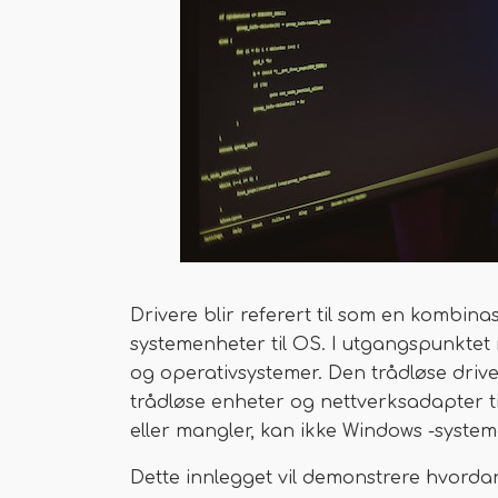
Drivere blir referert til som en kombina
systemenheter til OS. I utgangspunkte
og operativsystemer. Den trådløse drive
trådløse enheter og nettverksadapter t
eller mangler, kan ikke Windows -systemet
Dette innlegget vil demonstrere hvorda