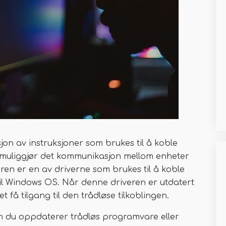
sjon av instruksjoner som brukes til å koble
t muliggjør det kommunikasjon mellom enheter
ren er en av driverne som brukes til å koble
il Windows OS. Når denne driveren er utdatert
 få tilgang til den trådløse tilkoblingen.
n du oppdaterer trådløs programvare eller