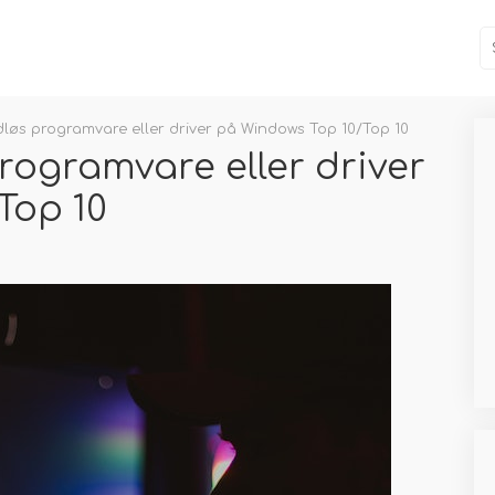
løs programvare eller driver på Windows Top 10/Top 10
rogramvare eller driver
Top 10