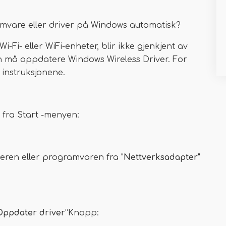
mvare eller driver på Windows automatisk?
Fi- eller WiFi-enheter, blir ikke gjenkjent av
n må oppdatere Windows Wireless Driver. For
 instruksjonene.
fra Start -menyen:
veren eller programvaren fra "
Nettverksadapter
"
Oppdater driver
”Knapp: