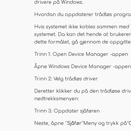
drivere på Windows.
Hvordan du oppdaterer trådløs progra
Hvis systemet ikke kobles sammen med Wi-
systemet. Da kan det hende at brukere
dette formålet, gå gjennom de oppgitte
Trinn 1: Open Device Manager -appen
Åpne Windows Device Manager -appen 
Trinn 2: Velg trådløs driver
Deretter klikker du på den trådløse dri
nedtrekksmenyen:
Trinn 3: Oppdater sjåføren
Neste, åpne “
Sjåfør
”Meny og trykk på“