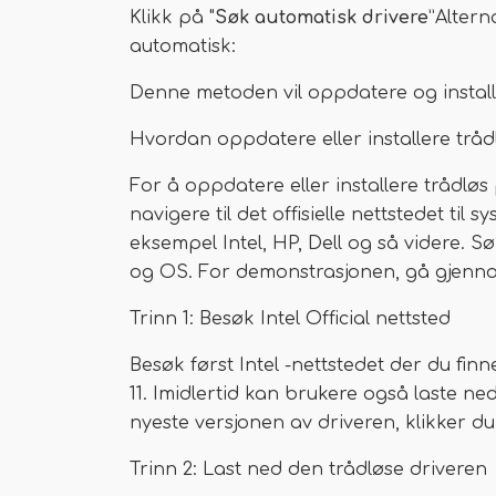
Klikk på "
Søk automatisk drivere
”Altern
automatisk:
Denne metoden vil oppdatere og install
Hvordan oppdatere eller installere trå
For å oppdatere eller installere trådlø
navigere til det offisielle nettstedet t
eksempel Intel, HP, Dell og så videre. Sø
og OS. For demonstrasjonen, gå gjennom
Trinn 1: Besøk Intel Official nettsted
Besøk først Intel -nettstedet der du fin
11. Imidlertid kan brukere også laste ne
nyeste versjonen av driveren, klikker du
Trinn 2: Last ned den trådløse driveren