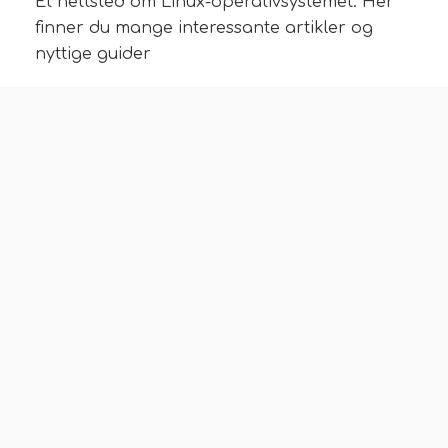
Et nettsted om Linux-operativsystemet. Her
finner du mange interessante artikler og
nyttige guider