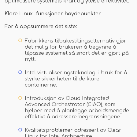
optimalisere systemets kraft og ytelse effektivitet.
Klare Linux -funksjoner høydepunkter
For å oppsummere det siste:
Fabrikkens tilbakestillingsalternativ gjør
det mulig for brukeren å begynne å
tilpasse systemet så snart det er gjort på
nytt.
Intel virtualiseringsteknologi i bruk for å
styrke sikkerheten til de klare
containerne.
Introduksjon av Cloud Integrated
Advanced Orchestrator (CIAO), som
hjelper med å planlegge arbeidsmengde
effektivt å adressere begrensningene.
Kvalitetsproblemer adressert av Clear
Linux for Intel Architecture.