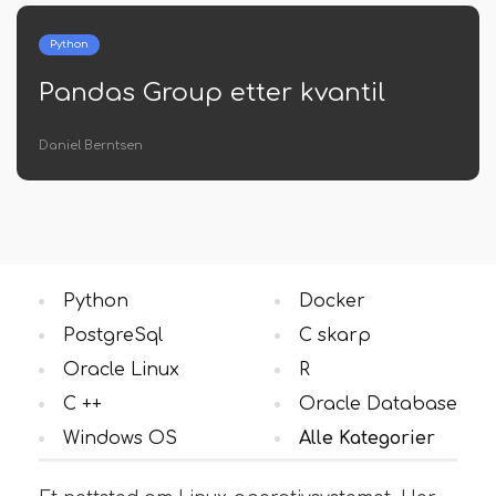
Python
Fjern spesialtegn fra String
Python
Tobias Andresen
Python
Docker
PostgreSql
C skarp
Oracle Linux
R
C ++
Oracle Database
Windows OS
Alle Kategorier