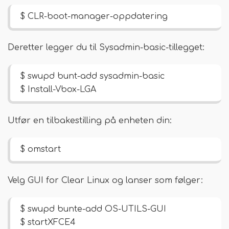
$ CLR-boot-manager-oppdatering
Deretter legger du til Sysadmin-basic-tillegget:
$ swupd bunt-add sysadmin-basic
$ Install-Vbox-LGA
Utfør en tilbakestilling på enheten din:
$ omstart
Velg GUI for Clear Linux og lanser som følger:
$ swupd bunte-add OS-UTILS-GUI
$ startXFCE4