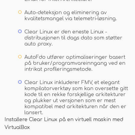
Auto-deteksjon og eliminering av
kvalitetsmangel via telemetri-løsning.
Clear Linux er den eneste Linux -
distribusjonen til dags dato som støtter
auto proxy.
AutoFdo utfører optimaliseringer basert
på bruker/programvareinngang ved en
intrikat profileringsmetode.
Clear Linux inkluderer FMV, et elegant
kompilatorverktøy som kan oversette gitt
kode til en rekke forskjellige arkitekturer
og plukker ut versjonen som er mest
kompatibel med arkitekturen når den er
lansert.
Installere Clear Linux på en virtuell maskin med
VirtualBox