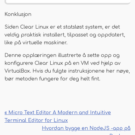
Konklusjon
Siden Clear Linux er et statsløst system, er det
veldig praktisk installert, tilpasset og oppdatert,
like på virtuelle maskiner.
Denne opplæringen illustrerte å sette opp og
konfigurere Clear Linux på en VM ved hjelp av
VirtualBox. Hvis du fulgte instruksjonene her nøye,
bør metoden fungere for deg helt fint.
« Micro Text Editor A Modern and Intuitive
Terminal Editor for Linux
Hvordan bygge en NodeJS -app på