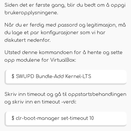
Siden det er første gang, blir du bedt om å oppgi
brukeropplysningene.
Når du er ferdig med passord og legitimasjon, må
du lage et par konfigurasjoner som vi har
diskutert nedenfor.
Utsted denne kommandoen for å hente og sette
opp modulene for VirtualBox:
$ SWUPD Bundle-Add Kernel-LTS
Skriv inn timeout og gå til oppstartsbehandlingen
og skriv inn en timeout -verdi:
$ clr-boot-manager set-timeout 10