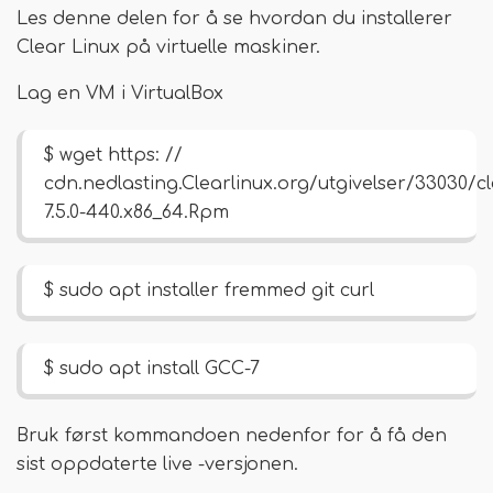
Les denne delen for å se hvordan du installerer
Clear Linux på virtuelle maskiner.
Lag en VM i VirtualBox
$ wget https: //
cdn.nedlasting.Clearlinux.org/utgivelser/33030/
7.5.0-440.x86_64.Rpm
$ sudo apt installer fremmed git curl
$ sudo apt install GCC-7
Bruk først kommandoen nedenfor for å få den
sist oppdaterte live -versjonen.