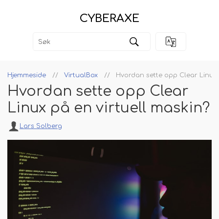
CYBERAXE
Hjemmeside
VirtualBox
Hvordan sette opp Clear Linux 
Hvordan sette opp Clear
Linux på en virtuell maskin?
Lars Solberg