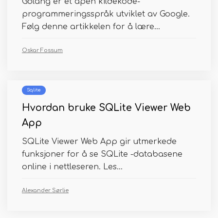
Golang er et åpen kildekode-
programmeringsspråk utviklet av Google.
Følg denne artikkelen for å lære...
Oskar Fossum
Sqlite
Hvordan bruke SQLite Viewer Web
App
SQLite Viewer Web App gir utmerkede
funksjoner for å se SQLite -databasene
online i nettleseren. Les...
Alexander Sørlie