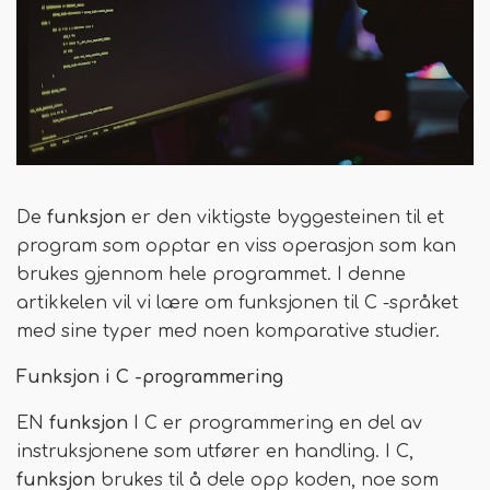
De
funksjon
er den viktigste byggesteinen til et
program som opptar en viss operasjon som kan
brukes gjennom hele programmet. I denne
artikkelen vil vi lære om funksjonen til C -språket
med sine typer med noen komparative studier.
Funksjon i C -programmering
EN
funksjon
I C er programmering en del av
instruksjonene som utfører en handling. I C,
funksjon
brukes til å dele opp koden, noe som