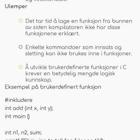
Ulemper
Det tar tid å lage en funksjon fra bunnen
av siden kompilatoren ikke har disse
funksjonene erklært.
Enkelte kommandoer som innsats og
sletting kan ikke brukes inne i funksjoner.
Å utvikle brukerdefinerte funksjoner i C
krever en betydelig mengde logisk
kunnskap.
Eksempel på brukerdefinert funksjon
#inkludere
int add (int x, int y);
int main ()
int n1, n2, sum;