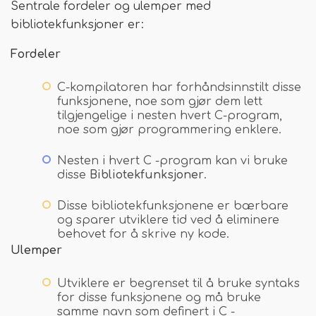
Sentrale fordeler og ulemper med
bibliotekfunksjoner er:
Fordeler
C-kompilatoren har forhåndsinnstilt disse
funksjonene, noe som gjør dem lett
tilgjengelige i nesten hvert C-program,
noe som gjør programmering enklere.
Nesten i hvert C -program kan vi bruke
disse
Bibliotekfunksjoner
.
Disse bibliotekfunksjonene er bærbare
og sparer utviklere tid ved å eliminere
behovet for å skrive ny kode.
Ulemper
Utviklere er begrenset til å bruke syntaks
for disse funksjonene og må bruke
samme navn som definert i C -