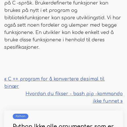
på C -språk. Brukerdefinerte funksjoner kan
brukes på nytt i et program og
bibliotekfunksjoner kan spare utviklingstid. Vi har
også sett noen fordeler og ulemper med begge
funksjonene. En utvikler kan kode enkelt ved å
bruke disse funksjonene i henhold til deres
spesifikasjoner.
« C ++ program for å konvertere desimal til
binær
Hvordan du fikser - bash pip -kommando
ikke funnet »
Python
Python Ikke alle argumenter som er