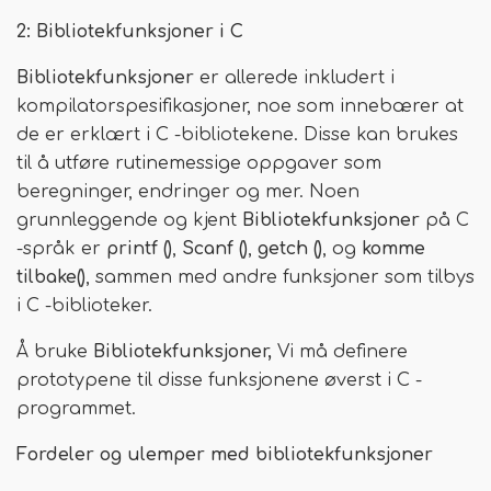
2: Bibliotekfunksjoner i C
Bibliotekfunksjoner
er allerede inkludert i
kompilatorspesifikasjoner, noe som innebærer at
de er erklært i C -bibliotekene. Disse kan brukes
til å utføre rutinemessige oppgaver som
beregninger, endringer og mer. Noen
grunnleggende og kjent
Bibliotekfunksjoner
på C
-språk er
printf ()
,
Scanf ()
,
getch ()
, og
komme
tilbake()
, sammen med andre funksjoner som tilbys
i C -biblioteker.
Å bruke
Bibliotekfunksjoner,
Vi må definere
prototypene til disse funksjonene øverst i C -
programmet.
Fordeler og ulemper med bibliotekfunksjoner