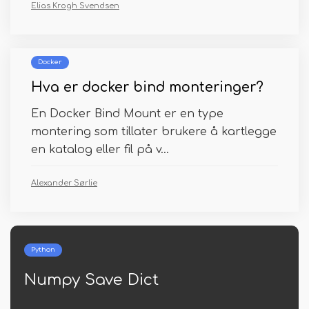
Elias Krogh Svendsen
Docker
Hva er docker bind monteringer?
En Docker Bind Mount er en type
montering som tillater brukere å kartlegge
en katalog eller fil på v...
Alexander Sørlie
Python
Python Math Exp