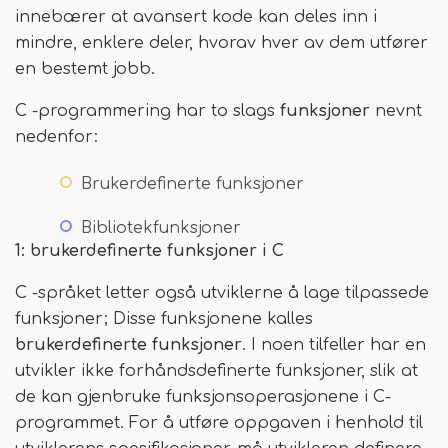
innebærer at avansert kode kan deles inn i
mindre, enklere deler, hvorav hver av dem utfører
en bestemt jobb.
C -programmering har to slags
funksjoner
nevnt
nedenfor:
Brukerdefinerte funksjoner
Bibliotekfunksjoner
1: brukerdefinerte funksjoner i C
C -språket letter også utviklerne å lage tilpassede
funksjoner; Disse funksjonene kalles
brukerdefinerte funksjoner
. I noen tilfeller har en
utvikler ikke forhåndsdefinerte funksjoner, slik at
de kan gjenbruke funksjonsoperasjonene i C-
programmet. For å utføre oppgaven i henhold til