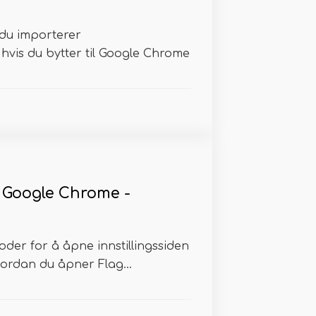
du importerer
vis du bytter til Google Chrome
 Google Chrome -
oder for å åpne innstillingssiden
rdan du åpner Flag...