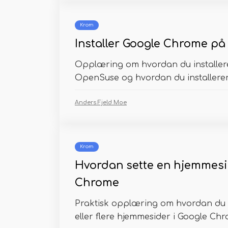
Krom
Installer Google Chrome p
Opplæring om hvordan du installe
OpenSuse og hvordan du installerer 
Anders Fjeld Moe
Krom
Hvordan sette en hjemmesi
Chrome
Praktisk opplæring om hvordan du 
eller flere hjemmesider i Google Chro