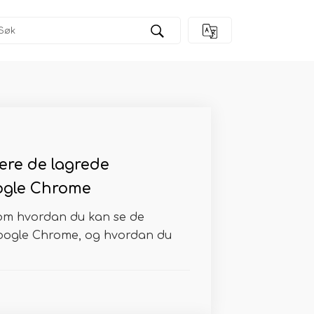
ere de lagrede
ogle Chrome
m hvordan du kan se de
Google Chrome, og hvordan du