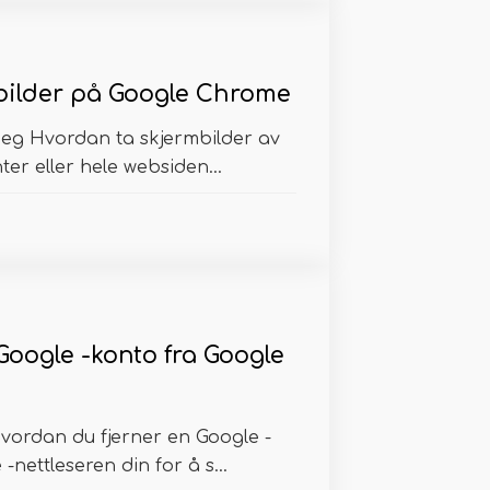
bilder på Google Chrome
eg Hvordan ta skjermbilder av
er eller hele websiden...
Google -konto fra Google
vordan du fjerner en Google -
nettleseren din for å s...