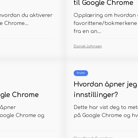
til Google Chrome
 hvordan du aktiverer
Opplæring om hvordan 
e Chrome...
favorittene/bokmerkene h
fra en an...
Daniel Johnsen
Krom
Hvordan åpner jeg
ogle Chrome
innstillinger?
 åpner
Dette har vist deg to met
 Google Chrome og
på Google Chrome og hvo