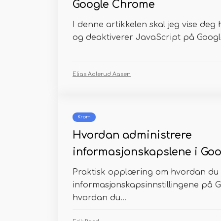
Google Chrome
I denne artikkelen skal jeg vise deg
og deaktiverer JavaScript på Googl
Elias Aalerud Aasen
Krom
Hvordan administrere
informasjonskapslene i Go
Praktisk opplæring om hvordan du
informasjonskapsinnstillingene på
hvordan du...