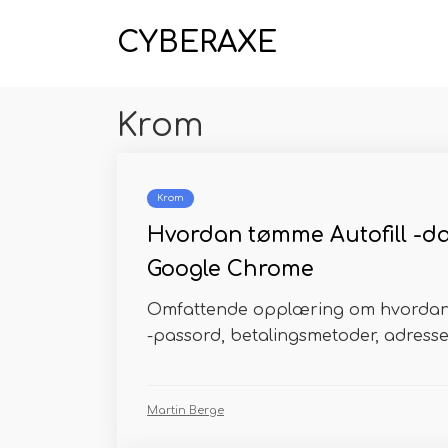
CYBERAXE
Krom
Krom
Hvordan tømme Autofill -d
Google Chrome
Omfattende opplæring om hvordan d
-passord, betalingsmetoder, adresse
Martin Berge