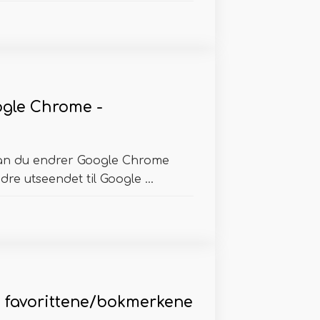
gle Chrome -
dan du endrer Google Chrome
re utseendet til Google ...
 favorittene/bokmerkene