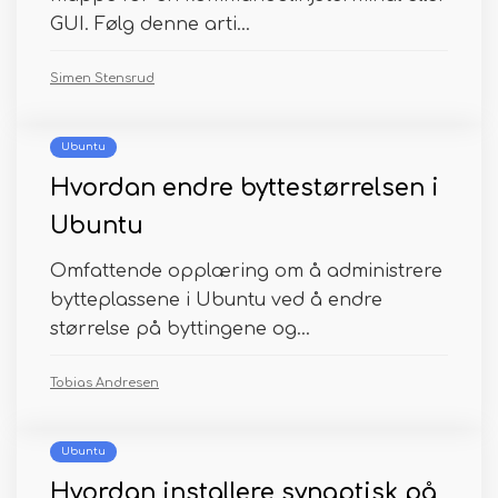
GUI. Følg denne arti...
Simen Stensrud
Ubuntu
Hvordan endre byttestørrelsen i
Ubuntu
Omfattende opplæring om å administrere
bytteplassene i Ubuntu ved å endre
størrelse på byttingene og...
Tobias Andresen
Ubuntu
Hvordan installere synaptisk på