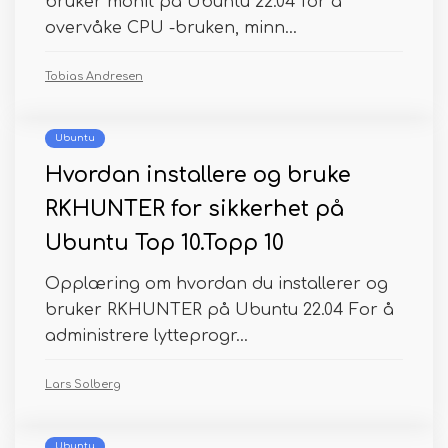
bruker monit på Ubuntu 22.04 for å
overvåke CPU -bruken, minn...
Tobias Andresen
Ubuntu
Hvordan installere og bruke
RKHUNTER for sikkerhet på
Ubuntu Top 10.Topp 10
Opplæring om hvordan du installerer og
bruker RKHUNTER på Ubuntu 22.04 For å
administrere lytteprogr...
Lars Solberg
Ubuntu