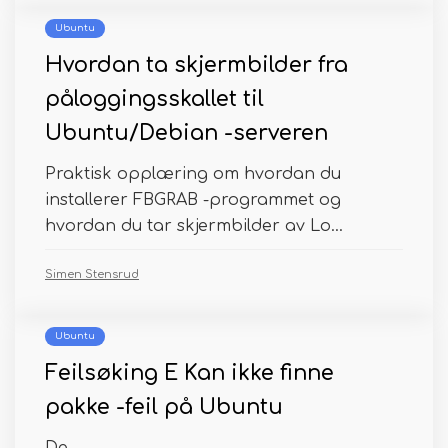
Ubuntu
Hvordan ta skjermbilder fra
påloggingsskallet til
Ubuntu/Debian -serveren
Praktisk opplæring om hvordan du
installerer FBGRAB -programmet og
hvordan du tar skjermbilder av Lo...
Simen Stensrud
Ubuntu
Feilsøking E Kan ikke finne
pakke -feil på Ubuntu