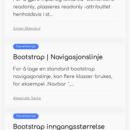
readonly, plasseres readonly -attributtet
henholdsvis i st...
Simen Ødegård
Støvelhempe
Bootstrap | Navigasjonslinje
For å lage en standard bootstrap
navigasjonslinje, kan flere klasser brukes,
for eksempel .Navbar ”,...
Alexander Sørlie
Støvelhempe
Bootstrap inngangsstørrelse