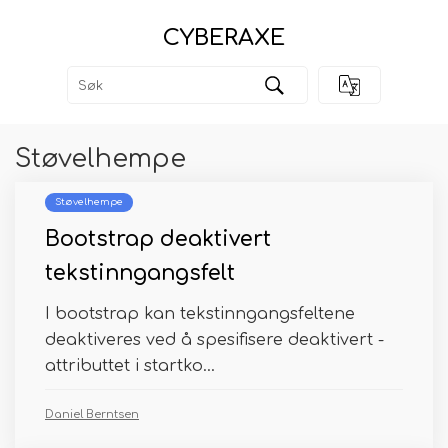
CYBERAXE
Støvelhempe
Støvelhempe
Bootstrap deaktivert
tekstinngangsfelt
I bootstrap kan tekstinngangsfeltene
deaktiveres ved å spesifisere deaktivert -
attributtet i startko...
Daniel Berntsen