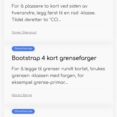
For å plassere to kort ved siden av
hverandre, legg først til en rad -klasse.
Tildel deretter to “CO...
Simen Stensrud
Støvelhempe
Bootstrap 4 kort grensefarger
For å legge til grenser rundt kortet, brukes
grensen -klassen med fargen, for
eksempel grense-primar...
Martin Berge
Støvelhempe