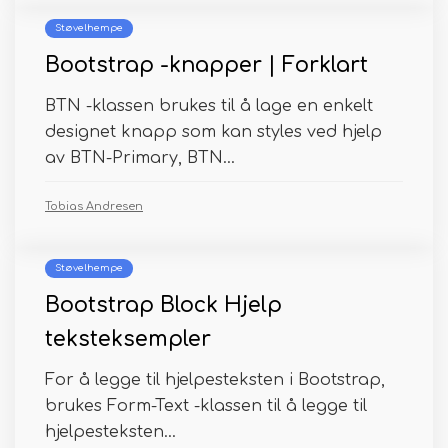
Støvelhempe
Bootstrap -knapper | Forklart
BTN -klassen brukes til å lage en enkelt
designet knapp som kan styles ved hjelp
av BTN-Primary, BTN...
Tobias Andresen
Støvelhempe
Bootstrap Block Hjelp
teksteksempler
For å legge til hjelpesteksten i Bootstrap,
brukes Form-Text -klassen til å legge til
hjelpesteksten...