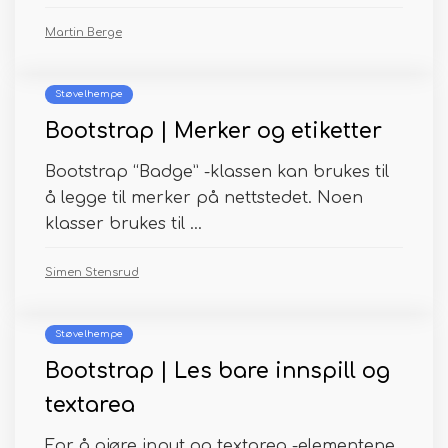
Martin Berge
Støvelhempe
Bootstrap | Merker og etiketter
Bootstrap “Badge” -klassen kan brukes til
å legge til merker på nettstedet. Noen
klasser brukes til ...
Simen Stensrud
Støvelhempe
Bootstrap | Les bare innspill og
textarea
For å gjøre input og textarea -elementene