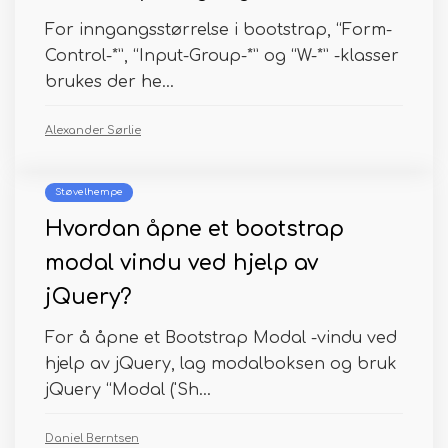
For inngangsstørrelse i bootstrap, “Form-
Control-*”, “Input-Group-*” og “W-*” -klasser
brukes der he...
Alexander Sørlie
Støvelhempe
Hvordan åpne et bootstrap
modal vindu ved hjelp av
jQuery?
For å åpne et Bootstrap Modal -vindu ved
hjelp av jQuery, lag modalboksen og bruk
jQuery “Modal ('Sh...
Daniel Berntsen